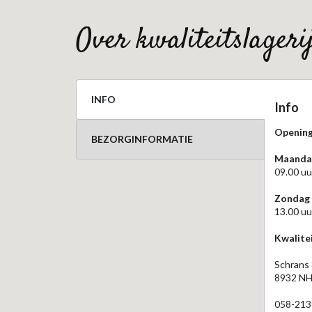
over kwaliteitslager
INFO
Info
Opening
BEZORGINFORMATIE
Maandag
09.00 uu
Zondag
13.00 uu
Kwalitei
Schrans
8932 NH
058-213