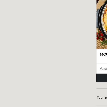
MO
Vana
Toon p