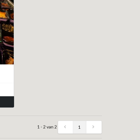
1 - 2 van 2
1