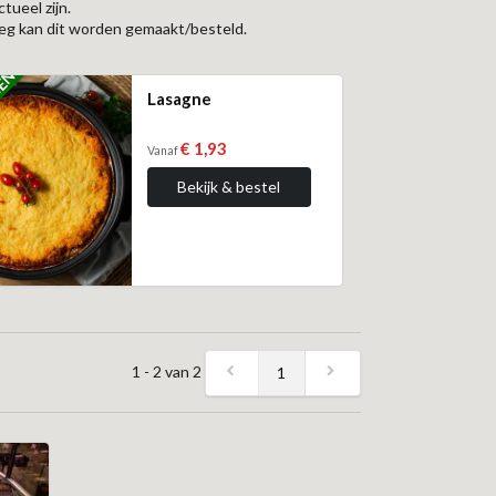
tueel zijn.
rleg kan dit worden gemaakt/besteld.
ZEN
Lasagne
€ 1,93
Vanaf
Bekijk & bestel
1 - 2 van 2
1