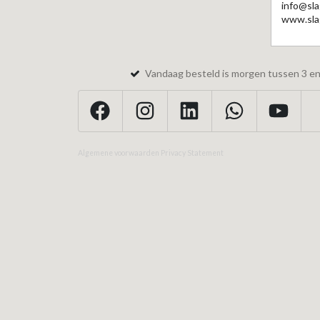
info@sla
www.slag
Vandaag besteld is morgen tussen 3 en 
Algemene voorwaarden
Privacy Statement