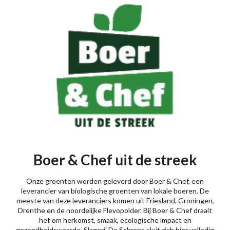
Boer & Chef uit de streek
Onze groenten worden geleverd door Boer & Chef, een
leverancier van biologische groenten van lokale boeren. De
meeste van deze leveranciers komen uit Friesland, Groningen,
Drenthe en de noordelijke Flevopolder. Bij Boer & Chef draait
het om herkomst, smaak, ecologische impact en
gezondheidswaarde. Slagerij De Schrans sluit zich hier volledig