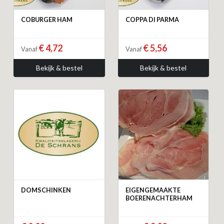
COBURGER HAM
COPPA DI PARMA
€ 4,72
€ 5,56
Vanaf
Vanaf
Bekijk & bestel
Bekijk & bestel
DOMSCHINKEN
EIGENGEMAAKTE
BOERENACHTERHAM