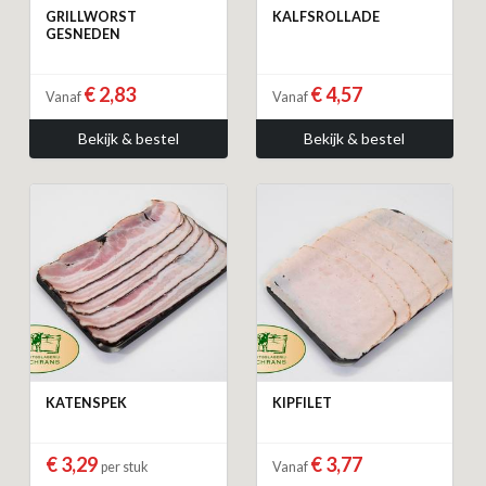
GRILLWORST
KALFSROLLADE
GESNEDEN
€ 2,83
€ 4,57
Vanaf
Vanaf
Bekijk & bestel
Bekijk & bestel
KATENSPEK
KIPFILET
€ 3,29
€ 3,77
per stuk
Vanaf