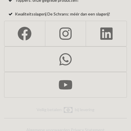
Toppers: onze gegrilde producten!
Kwaliteitsslagerij De Schrans: méér dan een slagerij!
Veilig betalen:
bij levering
Algemene voorwaarden
Privacy Statement