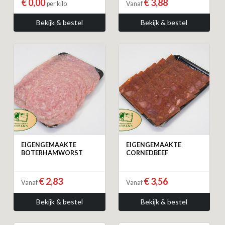
€ 0,00
€ 3,88
per kilo
Vanaf
Bekijk & bestel
Bekijk & bestel
EIGENGEMAAKTE
EIGENGEMAAKTE
BOTERHAMWORST
CORNEDBEEF
€ 2,83
€ 3,56
Vanaf
Vanaf
Bekijk & bestel
Bekijk & bestel