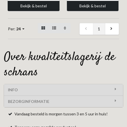
Bekijk & bestel
Bekijk & bestel
1
Per:
24
over kwaliteitslagerij de
schrans
INFO
BEZORGINFORMATIE
Vandaag besteld is morgen tussen 3 en 5 uur in huis!