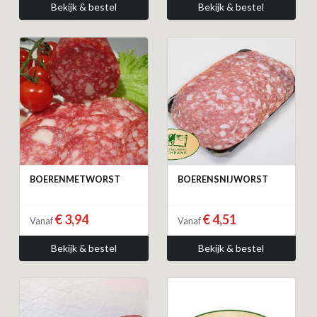
Bekijk & bestel
Bekijk & bestel
BOERENMETWORST
BOERENSNIJWORST
€ 3,94
€ 4,51
Vanaf
Vanaf
Bekijk & bestel
Bekijk & bestel