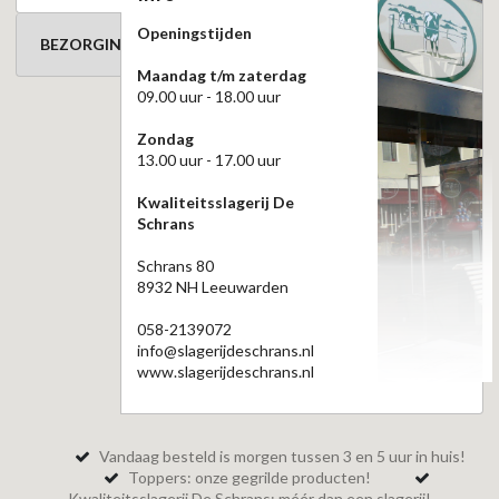
Openingstijden
BEZORGINFORMATIE
Maandag t/m zaterdag
09.00 uur - 18.00 uur
Zondag
13.00 uur - 17.00 uur
Kwaliteitsslagerij De
Schrans
Schrans 80
8932 NH Leeuwarden
058-2139072
info@slagerijdeschrans.nl
www.slagerijdeschrans.nl
Vandaag besteld is morgen tussen 3 en 5 uur in huis!
Toppers: onze gegrilde producten!
Kwaliteitsslagerij De Schrans: méér dan een slagerij!