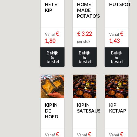
HETE
HOME
HUTSPOT
KIP
MADE
POTATO'S
€
€ 3,22
€
Vanaf
Vanaf
1,80
1,43
per stuk
Bekijk
Bekijk
Bekijk
&
&
&
bestel
bestel
bestel
KIP IN
KIP IN
KIP
DE
SATESAUS
KETJAP
HOED
€
€
€
Vanaf
Vanaf
Vanaf