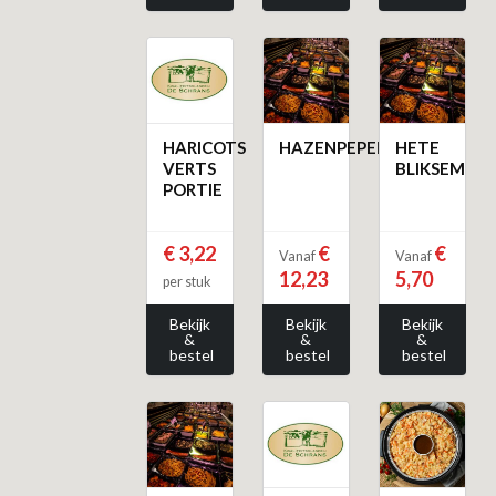
HARICOTS
HAZENPEPER
HETE
VERTS
BLIKSEM
PORTIE
€ 3,22
€
€
Vanaf
Vanaf
12,23
5,70
per stuk
Bekijk
Bekijk
Bekijk
&
&
&
bestel
bestel
bestel