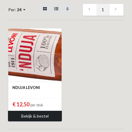
1
Per:
24
NDUJA LEVONI
€ 12,50
per stuk
Bekijk & bestel