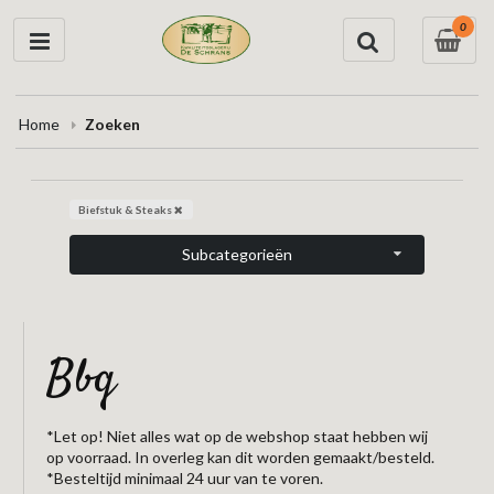
0
Home
Zoeken
Biefstuk & Steaks
Subcategorieën
bbq
*Let op! Niet alles wat op de webshop staat hebben wij
op voorraad. In overleg kan dit worden gemaakt/besteld.
*Besteltijd minimaal 24 uur van te voren.