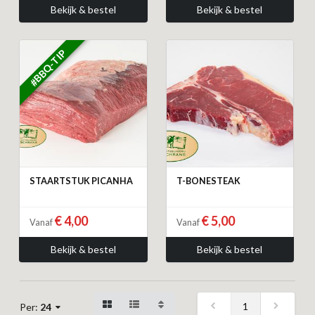
Bekijk & bestel
Bekijk & bestel
#BBQ-TIP
STAARTSTUK PICANHA
T-BONESTEAK
€ 4,00
€ 5,00
Vanaf
Vanaf
Bekijk & bestel
Bekijk & bestel
1
Per:
24