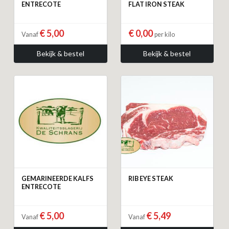
ENTRECOTE
FLAT IRON STEAK
€ 5,00
€ 0,00
Vanaf
per kilo
Bekijk & bestel
Bekijk & bestel
GEMARINEERDE KALFS
RIB EYE STEAK
ENTRECOTE
€ 5,00
€ 5,49
Vanaf
Vanaf