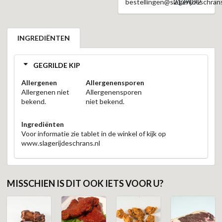
bestellingen@slagerijdeschrans
2139072
INGREDIËNTEN
GEGRILDE KIP
Allergenen
Allergenensporen
Allergenen niet
Allergenensporen
bekend.
niet bekend.
Ingrediënten
Voor informatie zie tablet in de winkel of kijk op
www.slagerijdeschrans.nl
MISSCHIEN IS DIT OOK IETS VOOR U?