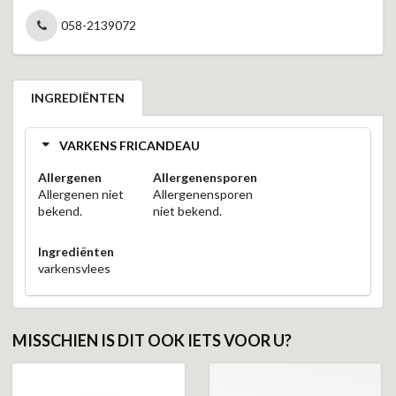
058-2139072
INGREDIËNTEN
VARKENS FRICANDEAU
Allergenen
Allergenensporen
Allergenen niet
Allergenensporen
bekend.
niet bekend.
Ingrediënten
varkensvlees
MISSCHIEN IS DIT OOK IETS VOOR U?