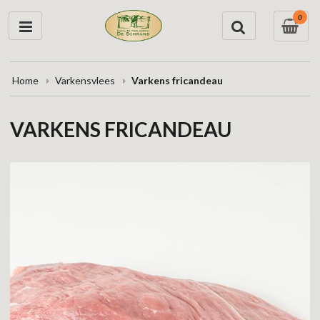
0
Home
Varkensvlees
Varkens fricandeau
VARKENS FRICANDEAU