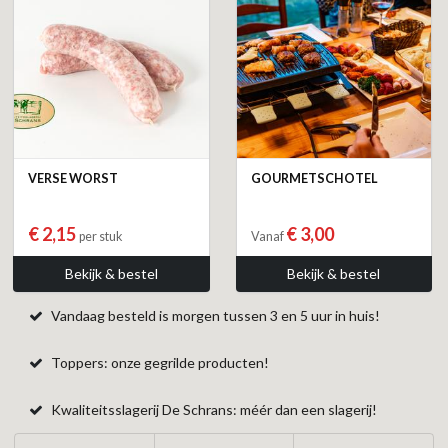
VERSE WORST
GOURMETSCHOTEL
€ 2,15
€ 3,00
per stuk
Vanaf
Bekijk & bestel
Bekijk & bestel
Vandaag besteld is morgen tussen 3 en 5 uur in huis!
Toppers: onze gegrilde producten!
Kwaliteitsslagerij De Schrans: méér dan een slagerij!