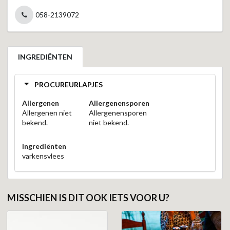
058-2139072
INGREDIËNTEN
PROCUREURLAPJES
Allergenen
Allergenensporen
Allergenen niet
Allergenensporen
bekend.
niet bekend.
Ingrediënten
varkensvlees
MISSCHIEN IS DIT OOK IETS VOOR U?