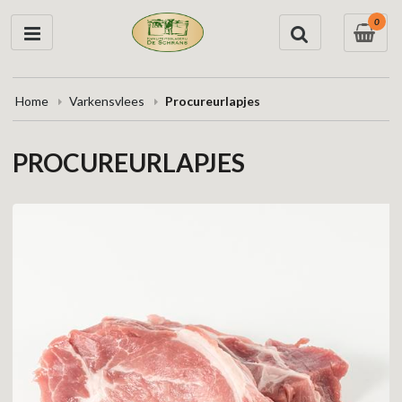
0
Home
Varkensvlees
Procureurlapjes
PROCUREURLAPJES