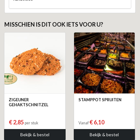
MISSCHIEN IS DIT OOK IETS VOOR U?
ZIGEUNER
STAMPPOT SPRUITEN
GEHAKTSCHNITZEL
€ 2,85
€ 6,10
per stuk
Vanaf
Bekijk & bestel
Bekijk & bestel