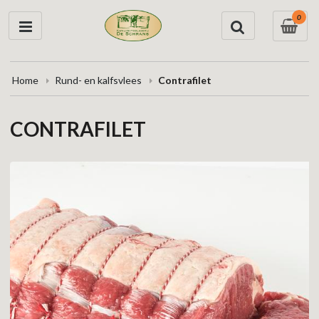
0
Home
Rund- en kalfsvlees
Contrafilet
CONTRAFILET