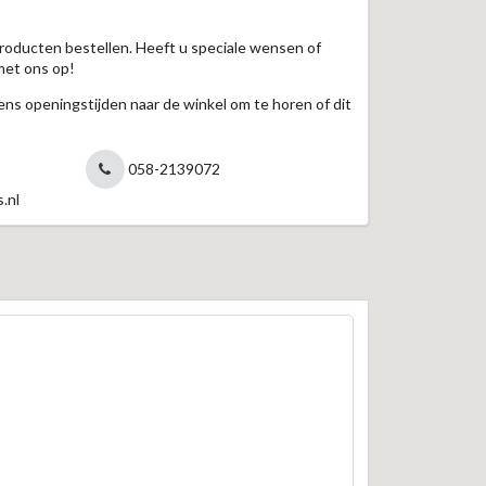
roducten bestellen. Heeft u speciale wensen of
met ons op!
jdens openingstijden naar de winkel om te horen of dit
058-2139072
.nl