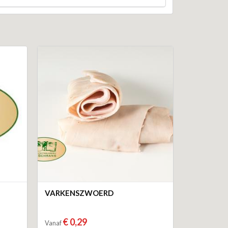
VARKENSZWOERD
€ 0,29
Vanaf