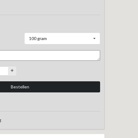
100 gram
g