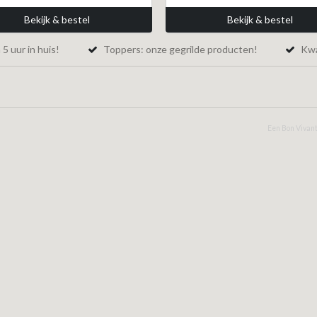
Bekijk & bestel
Bekijk & bestel
5 uur in huis!
Toppers: onze gegrilde producten!
Kwal
Een Bon Vivant