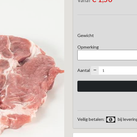
Vanaf
Gewicht
Opmerking
Aantal
Veilig betalen:
bij leverin