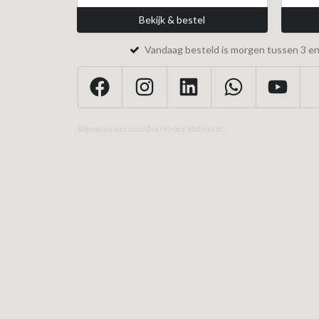
Bekijk & bestel
Vandaag besteld is morgen tussen 3 en 
Algemene voorwaarden
Privacy Statement