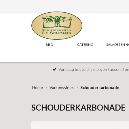
BBQ
CATERING
SALADES EN H
Vandaag besteld is morgen tussen 3 en 
Home
Varkensvlees
Schouderkarbonade
SCHOUDERKARBONADE