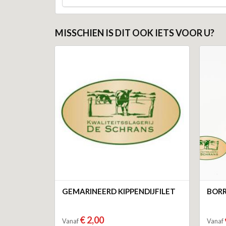
MISSCHIEN IS DIT OOK IETS VOOR U?
GEMARINEERD KIPPENDIJFILET
BORR
€ 2,00
Vanaf
Vanaf