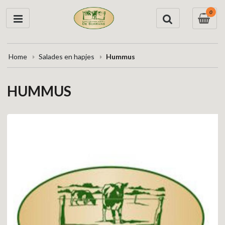
0
Home
Salades en hapjes
Hummus
HUMMUS