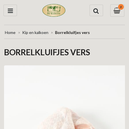
0
Home
Kip en kalkoen
Borrelkluifjes vers
BORRELKLUIFJES VERS