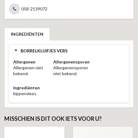
058-2139072
INGREDIËNTEN
BORRELKLUIFJES VERS
Allergenen
Allergenensporen
Allergenen niet
Allergenensporen
bekend.
niet bekend.
Ingrediënten
kippenvlees
MISSCHIEN IS DIT OOK IETS VOOR U?