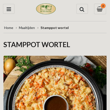
0
Home
Maaltijden
Stamppot wortel
STAMPPOT WORTEL