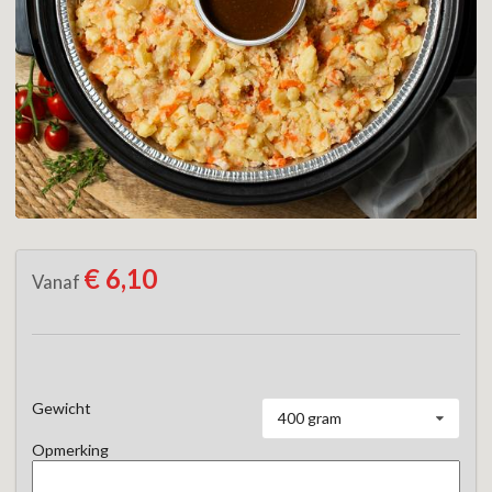
€ 6,10
Vanaf
Gewicht
400 gram
Opmerking