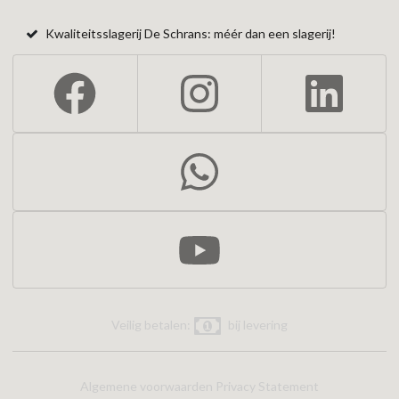
Kwaliteitsslagerij De Schrans: méér dan een slagerij!
Veilig betalen:
bij levering
Algemene voorwaarden
Privacy Statement