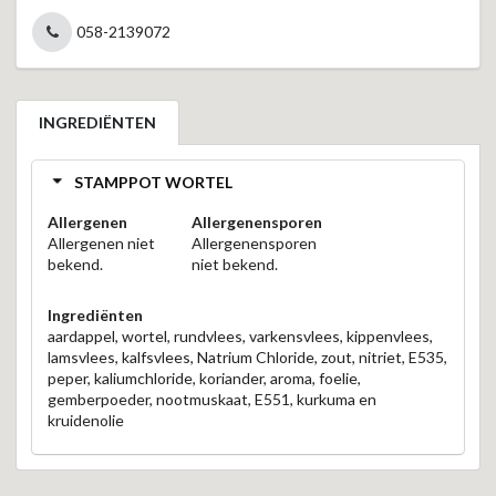
058-2139072
INGREDIËNTEN
STAMPPOT WORTEL
Allergenen
Allergenensporen
Allergenen niet
Allergenensporen
bekend.
niet bekend.
Ingrediënten
aardappel, wortel, rundvlees, varkensvlees, kippenvlees,
lamsvlees, kalfsvlees, Natrium Chloride, zout, nitriet, E535,
peper, kaliumchloride, koriander, aroma, foelie,
gemberpoeder, nootmuskaat, E551, kurkuma en
kruidenolie