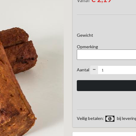
Vanaf
Gewicht
Opmerking
Aantal
Veilig betalen:
bij leverin