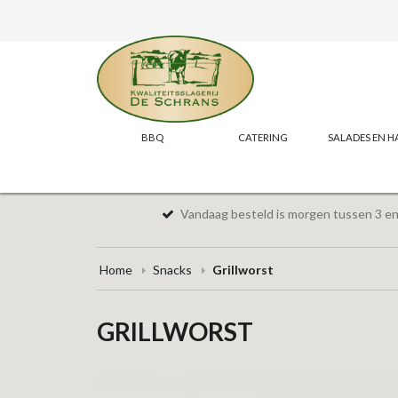
BBQ
CATERING
SALADES EN H
Vandaag besteld is morgen tussen 3 en 
Home
Snacks
Grillworst
GRILLWORST