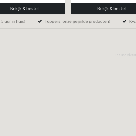
Bekijk & bestel
Bekijk & bestel
5 uur in huis!
Toppers: onze gegrilde producten!
Kwal
Een Bon Vivant