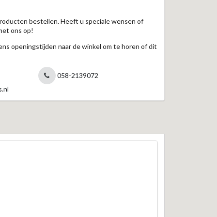
roducten bestellen. Heeft u speciale wensen of
met ons op!
jdens openingstijden naar de winkel om te horen of dit
058-2139072
.nl