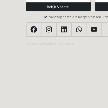
Bekijk & bestel
Vandaag besteld is morgen tussen 3 en 
Algemene voorwaarden
Privacy Statement