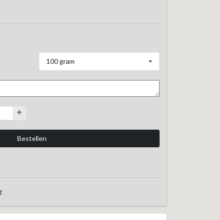
100 gram
g