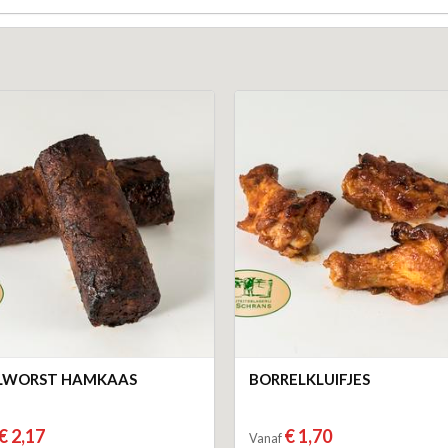
LLWORST HAMKAAS
BORRELKLUIFJES
€ 2,17
€ 1,70
Vanaf