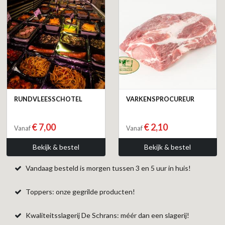
RUNDVLEESSCHOTEL
VARKENSPROCUREUR
€ 7,00
€ 2,10
Vanaf
Vanaf
Bekijk & bestel
Bekijk & bestel
Vandaag besteld is morgen tussen 3 en 5 uur in huis!
Toppers: onze gegrilde producten!
Kwaliteitsslagerij De Schrans: méér dan een slagerij!