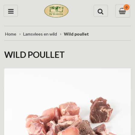
0
Home
Lamsvlees en wild
Wild poullet
WILD POULLET