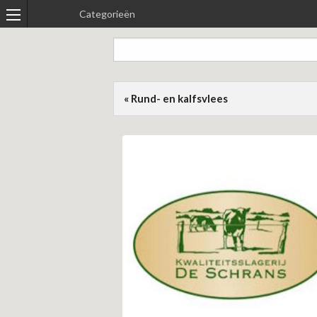
Categorieën
« Rund- en kalfsvlees