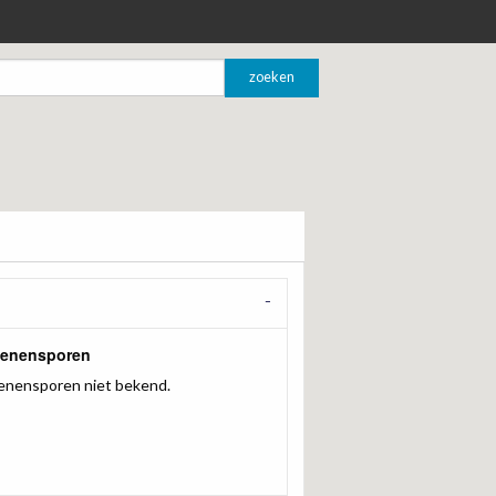
genensporen
enensporen niet bekend.